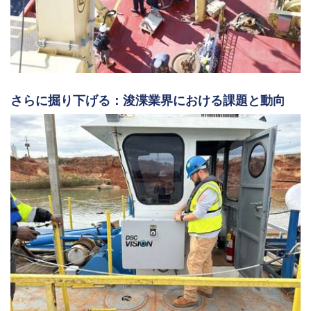
さらに掘り下げる：浚渫業界における課題と動向