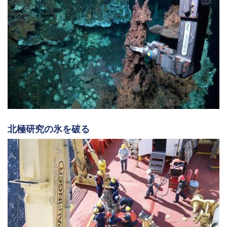
北極研究の氷を破る