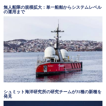
無人船隊の規模拡大：単一船舶からシステムレベル
の運用まで
シュミット海洋研究所の研究チームが31種の新種を
発見