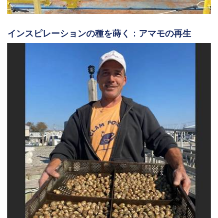
インスピレーションの種を蒔く：アマモの再生