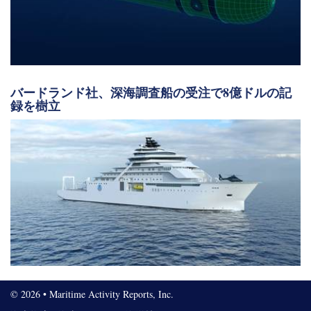
バードランド社、深海調査船の受注で8億ドルの記
録を樹立
© 2026 • Maritime Activity Reports, Inc.