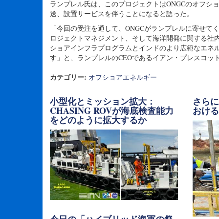
ランプレル氏は、このプロジェクトはONGCのオフシ
送、設置サービスを伴うことになると語った。
「今回の受注を通して、ONGCがランプレルに寄せてく
ロジェクトマネジメント、そして海洋開発に関する社内
ショアインフラプログラムとインドのより広範なエネ
す」と、ランプレルのCEOであるイアン・プレスコッ
カテゴリー:
オフショアエネルギー
小型化とミッション拡大：
さら
CHASING ROVが海底検査能力
おけ
をどのように拡大するか
今日の「ハイブリッド海軍の祭