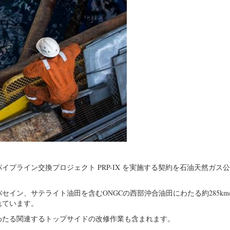
プライン交換プロジェクト PRP-IX を実施する契約を石油天然ガス
イン、サテライト油田を含むONGCの西部沖合油田にわたる約285k
れています。
わたる関連するトップサイドの改修作業も含まれます。