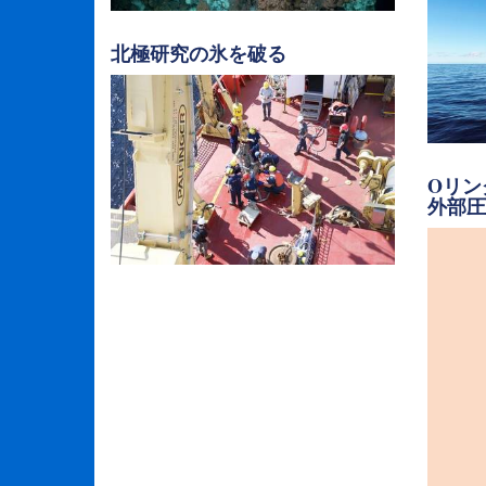
北極研究の氷を破る
Oリン
外部