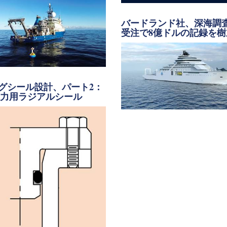
バードランド社、深海調
受注で8億ドルの記録を樹
グシール設計、パート2：
圧力用ラジアルシール