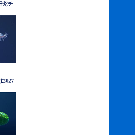
研究チ
2027