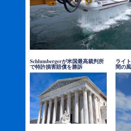
Schlumbergerが米国最高裁判所
ライト
で特許損害賠償を勝訴
間の