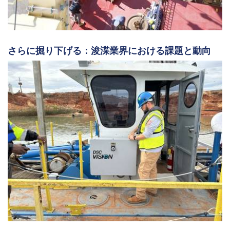
さらに掘り下げる：浚渫業界における課題と動向