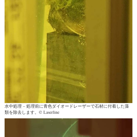
水中処理 – 処理前に青色ダイオードレーザーで石材に付着した藻
類を除去します。© Laserline