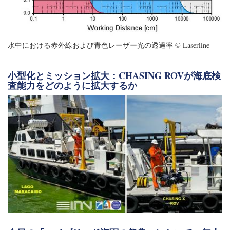
水中における赤外線および青色レーザー光の透過率 © Laserline
小型化とミッション拡大：CHASING ROVが海底検
査能力をどのように拡大するか