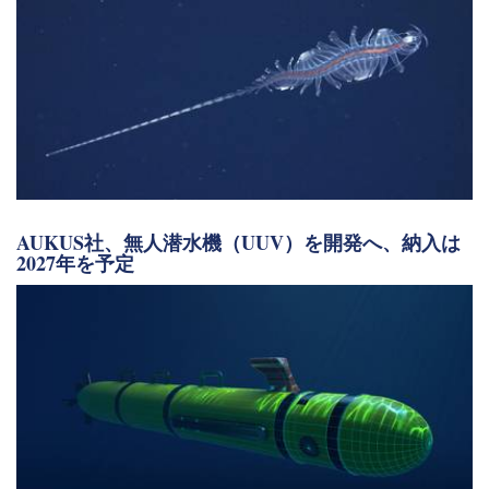
AUKUS社、無人潜水機（UUV）を開発へ、納入は
2027年を予定