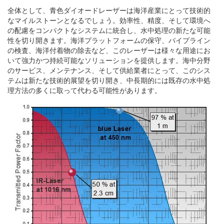
全体として、青色ダイオードレーザーは海洋産業にとって技術的
なマイルストーンとなるでしょう。効率性、精度、そして環境へ
の配慮をコンパクトなシステムに統合し、水中処理の新たな可能
性を切り開きます。海洋プラットフォームの保守、パイプライン
の検査、海洋付着物の除去など、このレーザーは様々な用途にお
いて強力かつ持続可能なソリューションを提供します。海中分野
のサービス、メンテナンス、そして供給業者にとって、このシス
テムは新たな技術的展望を切り開き、中長期的には既存の水中処
理方法の多くに取って代わる可能性があります。