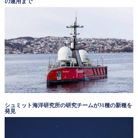
の運用まで
シュミット海洋研究所の研究チームが31種の新種を
発見