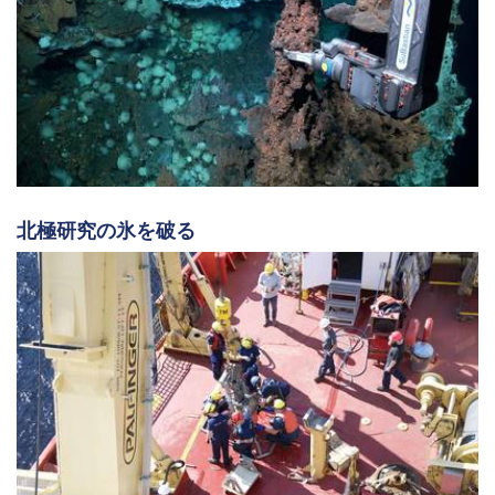
北極研究の氷を破る