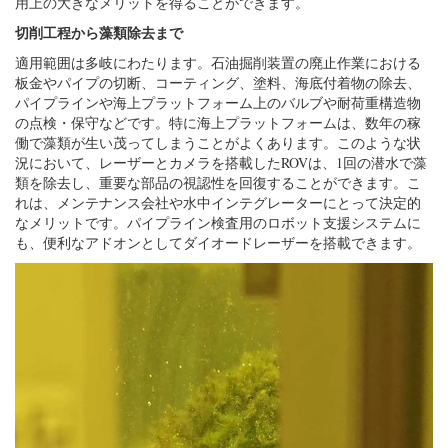
用上の大きなメリットを得ることができます。
切削工程から藻類除去まで
適用範囲は多岐にわたります。石油掘削装置の廃止作業における
板金やパイプの切断、コーティング、塗料、海底付着物の除去、
パイプラインや海上プラットフォーム上のバルブや耐荷重構造物
の点検・保守などです。特に海上プラットフォームは、数年の稼
働で藻類が生い茂ってしまうことがよくあります。このような状
況において、レーザーとカメラを搭載したROVは、1回の潜水で藻
類を除去し、重要な部品の視認性を回復することができます。こ
れは、メンテナンス会社や水中インテグレーターにとって決定的
なメリットです。パイプライン検査用のロボット支援システムに
も、便利なアドオンとしてダイオードレーザーを搭載できます。