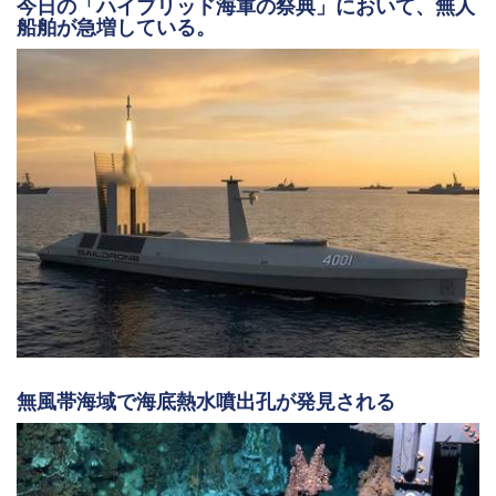
今日の「ハイブリッド海軍の祭典」において、無人
船舶が急増している。
無風帯海域で海底熱水噴出孔が発見される