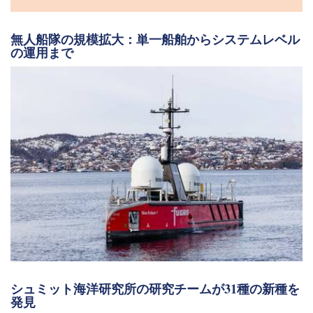
無人船隊の規模拡大：単一船舶からシステムレベル
の運用まで
シュミット海洋研究所の研究チームが31種の新種を
発見