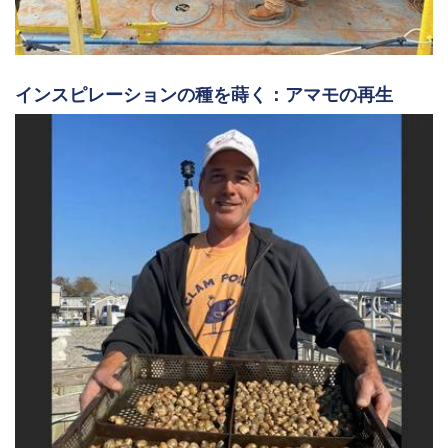
インスピレーションの種を蒔く：アマモの再生