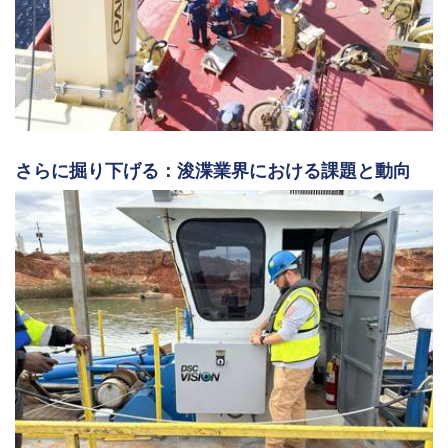
さらに掘り下げる：浚渫業界における課題と動向