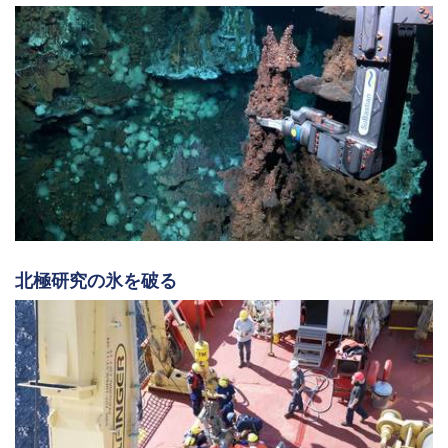
北極研究の氷を破る