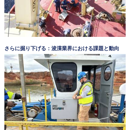
さらに掘り下げる：浚渫業界における課題と動向