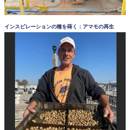
インスピレーションの種を蒔く：アマモの再生