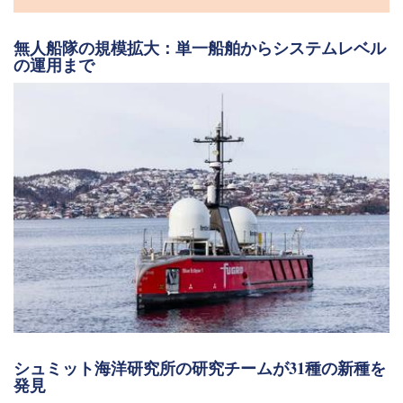
無人船隊の規模拡大：単一船舶からシステムレベル
の運用まで
シュミット海洋研究所の研究チームが31種の新種を
発見