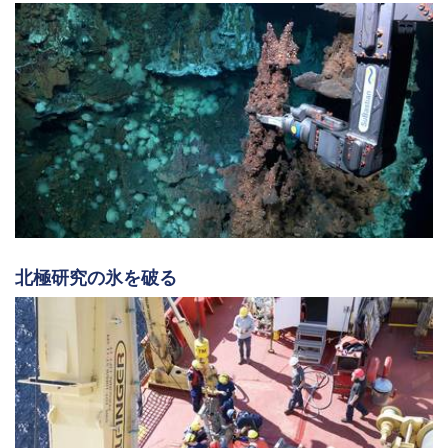
北極研究の氷を破る