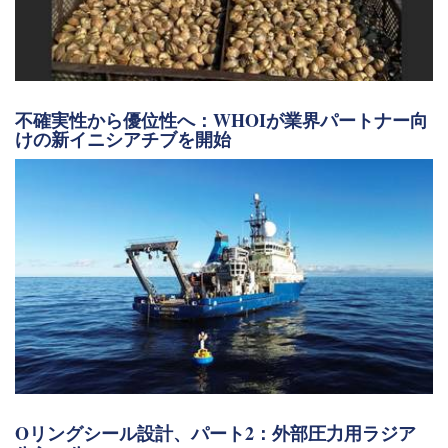
不確実性から優位性へ：WHOIが業界パートナー向
けの新イニシアチブを開始
Oリングシール設計、パート2：外部圧力用ラジア