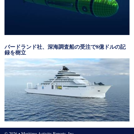
バードランド社、深海調査船の受注で8億ドルの記
録を樹立
© 2026 • Maritime Activity Reports, Inc.