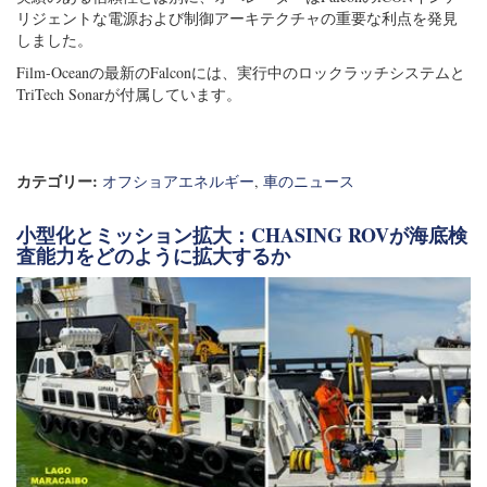
リジェントな電源および制御アーキテクチャの重要な利点を発見
しました。
Film-Oceanの最新のFalconには、実行中のロックラッチシステムと
TriTech Sonarが付属しています。
カテゴリー:
オフショアエネルギー
,
車のニュース
小型化とミッション拡大：CHASING ROVが海底検
査能力をどのように拡大するか