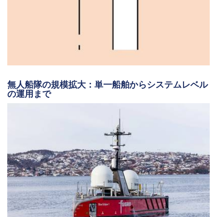
無人船隊の規模拡大：単一船舶からシステムレベル
の運用まで