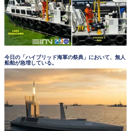
今日の「ハイブリッド海軍の祭典」において、無人
船舶が急増している。