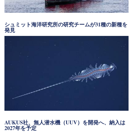
シュミット海洋研究所の研究チームが31種の新種を
発見
AUKUS社、無人潜水機（UUV）を開発へ、納入は
2027年を予定