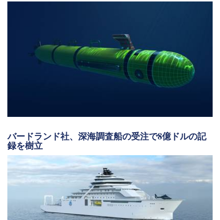
バードランド社、深海調査船の受注で8億ドルの記
録を樹立