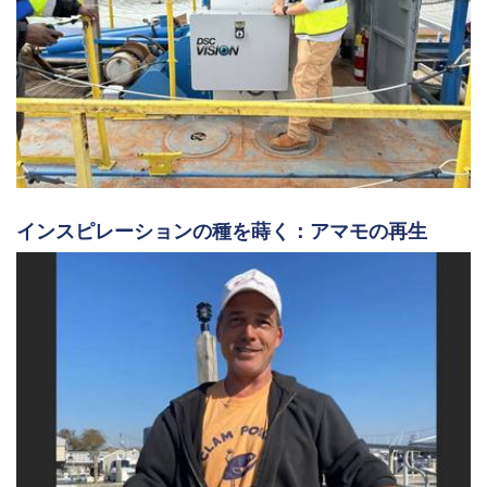
インスピレーションの種を蒔く：アマモの再生