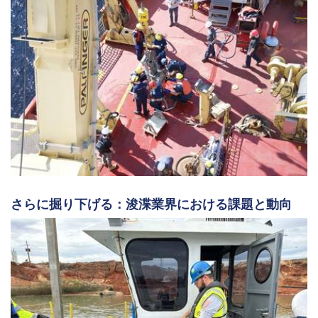
さらに掘り下げる：浚渫業界における課題と動向