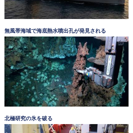
無風帯海域で海底熱水噴出孔が発見される
北極研究の氷を破る