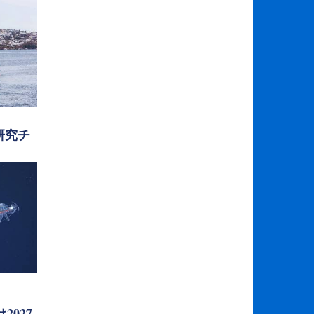
研究チ
2027