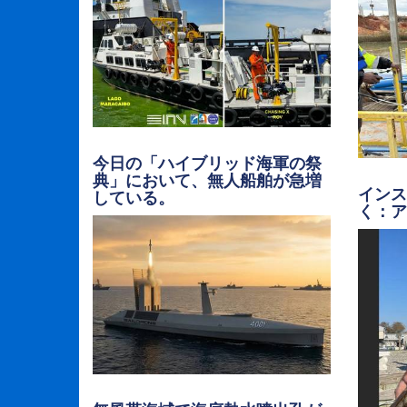
今日の「ハイブリッド海軍の祭
典」において、無人船舶が急増
イン
している。
く：