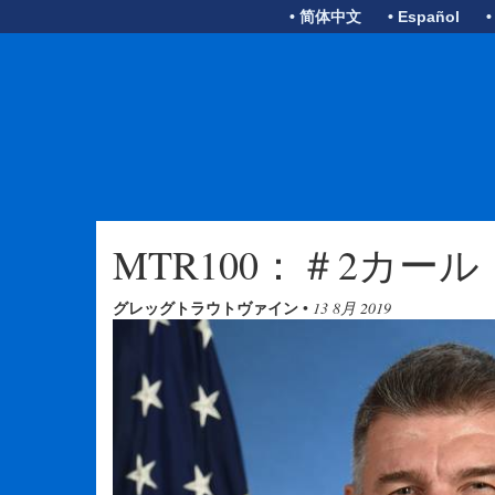
• 简体中文
• Español
•
MTR100：＃2カー
グレッグトラウトヴァイン
•
13 8月 2019