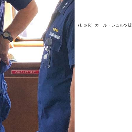
（L to R）カール・シュルツ