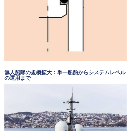
無人船隊の規模拡大：単一船舶からシステムレベル
の運用まで