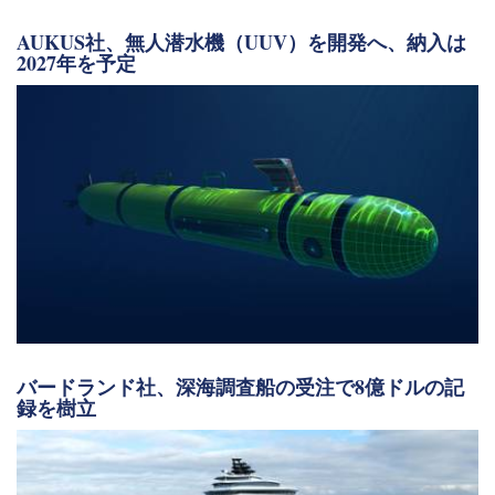
AUKUS社、無人潜水機（UUV）を開発へ、納入は
2027年を予定
バードランド社、深海調査船の受注で8億ドルの記
録を樹立