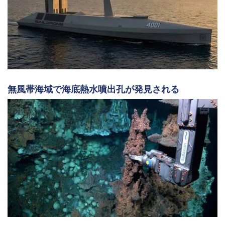
無風帯海域で海底熱水噴出孔が発見される