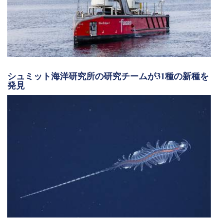
シュミット海洋研究所の研究チームが31種の新種を
発見