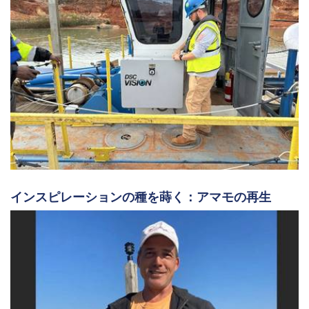
インスピレーションの種を蒔く：アマモの再生