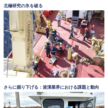
北極研究の氷を破る
さらに掘り下げる：浚渫業界における課題と動向