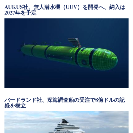
AUKUS社、無人潜水機（UUV）を開発へ、納入は
2027年を予定
バードランド社、深海調査船の受注で8億ドルの記
録を樹立