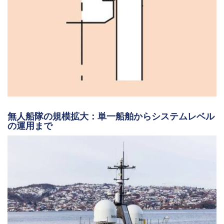
無人船隊の規模拡大：単一船舶からシステムレベル
の運用まで