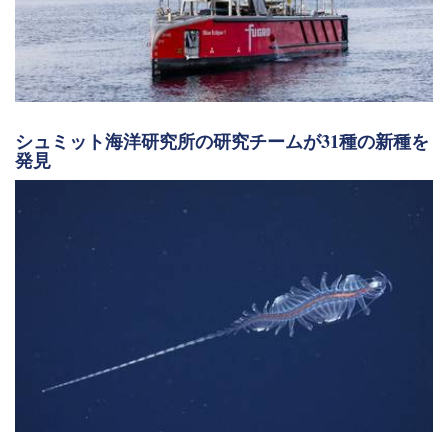
シュミット海洋研究所の研究チームが31種の新種を
発見