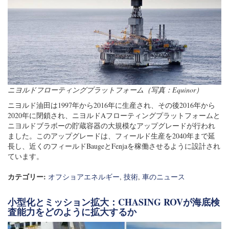
ニヨルドフローティングプラットフォーム（写真：Equinor）
ニヨルド油田は1997年から2016年に生産され、その後2016年から
2020年に閉鎖され、ニヨルドAフローティングプラットフォームと
ニヨルドブラボーの貯蔵容器の大規模なアップグレードが行われ
ました。このアップグレードは、フィールド生産を2040年まで延
長し、近くのフィールドBaugeとFenjaを稼働させるように設計され
ています。
カテゴリー:
オフショアエネルギー
,
技術
,
車のニュース
小型化とミッション拡大：CHASING ROVが海底検
査能力をどのように拡大するか