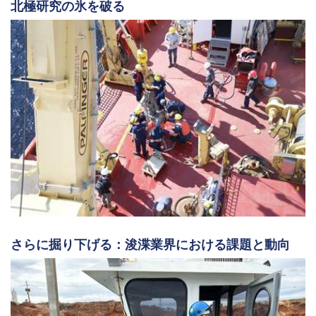
北極研究の氷を破る
さらに掘り下げる：浚渫業界における課題と動向