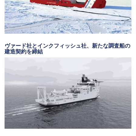
ヴァード社とインクフィッシュ社、新たな調査船の
建造契約を締結