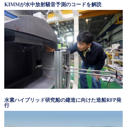
KIMMが水中放射騒音予測のコードを解読
水素ハイブリッド研究船の建造に向けた造船RFP発
行