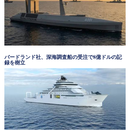
バードランド社、深海調査船の受注で8億ドルの記
録を樹立