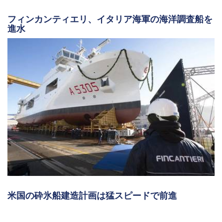
フィンカンティエリ、イタリア海軍の海洋調査船を
進水
米国の砕氷船建造計画は猛スピードで前進