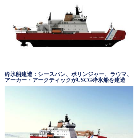
砕氷船建造：シースパン、ボリンジャー、ラウマ、
アーカー・アークティックがUSCG砕氷船を建造