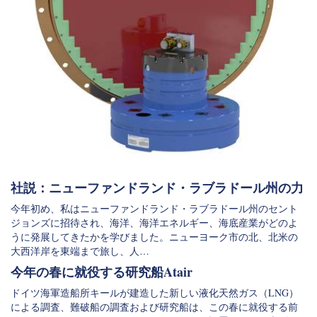
社説：ニューファンドランド・ラブラドール州の力
今年初め、私はニューファンドランド・ラブラドール州のセント
ジョンズに招待され、海洋、海洋エネルギー、海底産業がどのよ
うに発展してきたかを学びました。ニューヨーク市の北、北米の
大西洋岸を東端まで旅し、人…
今年の春に就役する研究船Atair
ドイツ海軍造船所キールが建造した新しい液化天然ガス（LNG）
による調査、難破船の調査および研究船は、この春に就役する前