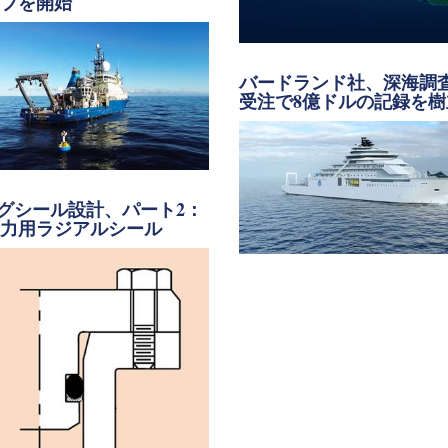
チブを開始
バードランド社、深海調
受注で8億ドルの記録を樹
グシール設計、パート2：
圧力用ラジアルシール