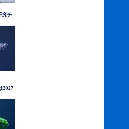
研究チ
2027