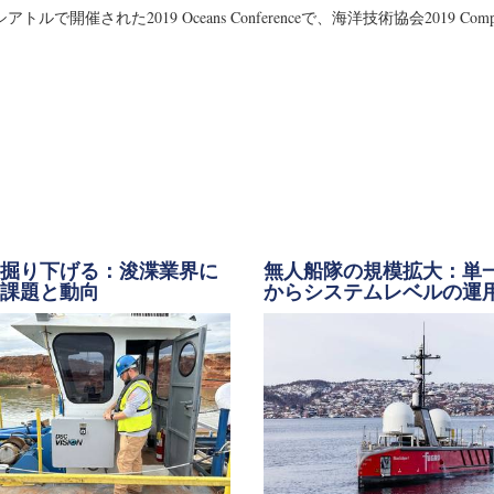
催された2019 Oceans Conferenceで、海洋技術協会2019 Compa
に掘り下げる：浚渫業界に
無人船隊の規模拡大：単
る課題と動向
からシステムレベルの運