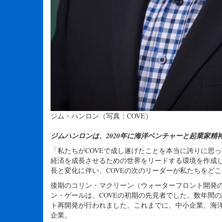
ジム・ハンロン（写真：COVE）
ジムハンロンは、2020年に海洋ベンチャーと起業家精
「私たちがCOVEで成し遂げたことを本当に誇りに思っ
経済を成長させるための世界をリードする環境を作成し
長と変化に伴い、COVEの次のリーダーが私たちをど
後期のコリン・マクリーン（ウォーターフロント開発の
ン・ゲールは、COVEの初期の先見者でした。数年間の計
ト再開発が行われました。これまでに、中小企業、海洋
企業。