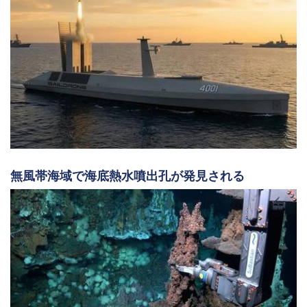
無風帯海域で海底熱水噴出孔が発見される