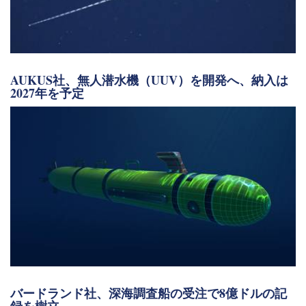
AUKUS社、無人潜水機（UUV）を開発へ、納入は
2027年を予定
バードランド社、深海調査船の受注で8億ドルの記