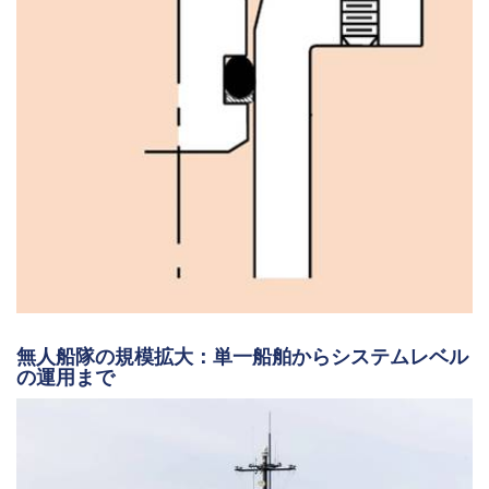
無人船隊の規模拡大：単一船舶からシステムレベル
の運用まで