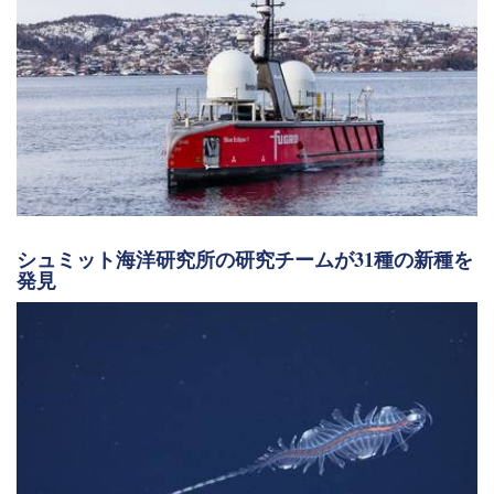
シュミット海洋研究所の研究チームが31種の新種を
発見