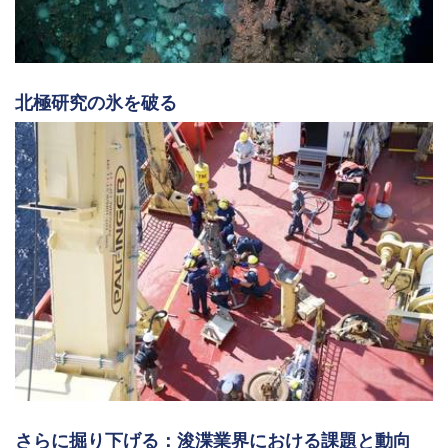
北極研究の氷を破る
さらに掘り下げる：浚渫業界における課題と動向